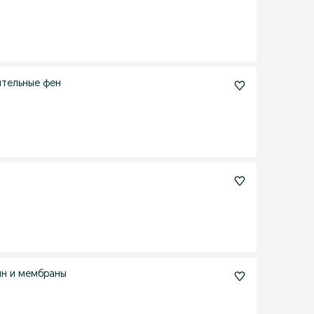
ительные фен
ин и мембраны