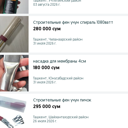
Ташкент, Учтепинский район
03 августа 2026 г.
Строительные фен учун спираль 1080ватт
280 000 сум
Ташкент, Чиланзарский район
31 июля 2026 г.
насадка для мембраны 4см
180 000 сум
Ташкент, Юнусабадский район
31 июля 2026 г.
Строительные фен учун пичок
295 000 сум
Ташкент, Шайхантахурский район
26 июля 2026 г.