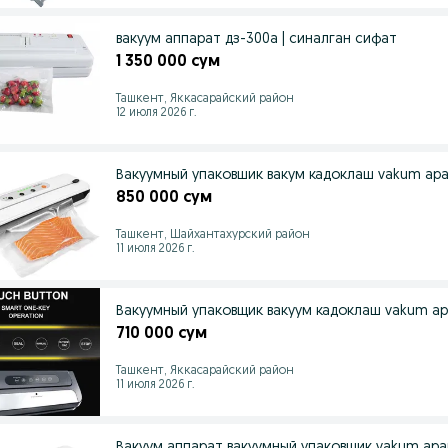
вакуум аппарат дз-300а | синалган сифат
1 350 000 сум
Ташкент, Яккасарайский район
12 июля 2026 г.
Вакуумный упаковшик вакум кадоклаш vakum apa
850 000 сум
Ташкент, Шайхантахурский район
11 июля 2026 г.
Вакуумный упаковщик вакуум кадоклаш vakum ap
710 000 сум
Ташкент, Яккасарайский район
11 июля 2026 г.
Вакуум аппарат вакуумный упаковщик vakum apa