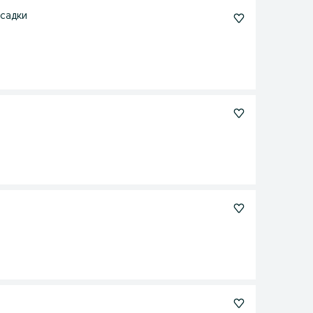
асадки