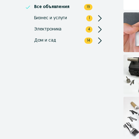
Все объявления
19
Бизнес и услуги
1
Электроника
4
Дом и сад
14