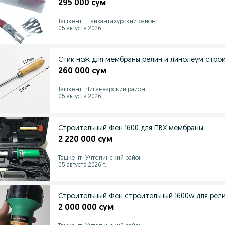
295 000 сум
Ташкент, Шайхантахурский район
05 августа 2026 г.
Стик нож для мембраны релин и линолеум стро
260 000 сум
Ташкент, Чиланзарский район
05 августа 2026 г.
Строительный Фен 1600 для ПВХ мембраны
2 220 000 сум
Ташкент, Учтепинский район
05 августа 2026 г.
Строительный Фен строительный 1600w для рел
2 000 000 сум