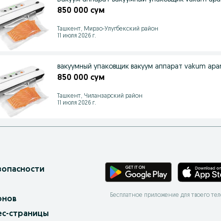
850 000 сум
Ташкент, Мирзо-Улугбекский район
11 июля 2026 г.
вакуумный упаковщик вакуум аппарат vakum apa
850 000 сум
Ташкент, Чиланзарский район
11 июля 2026 г.
зопасности
Бесплатное приложение для твоего те
онов
ес-страницы