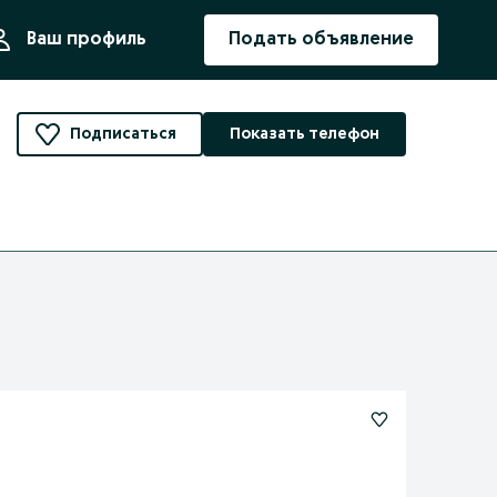
ния
Ваш профиль
Подать объявление
Подписаться
Показать телефон