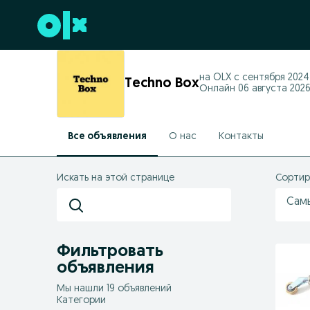
Перейти к нижнему колонтитулу
на OLX с
сентября 2024 
Techno Box
Онлайн 06 августа 2026 
Все объявления
О нас
Контакты
Искать на этой странице
Сортир
Сам
Фильтровать
объявления
Мы нашли 19 объявлений
Категории